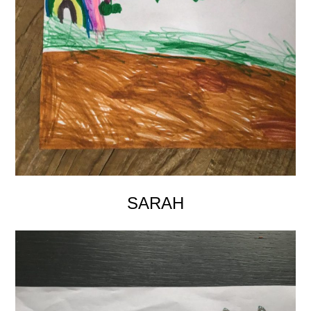
SARAH