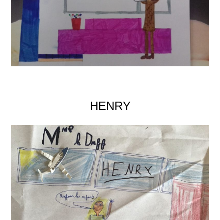
HENRY