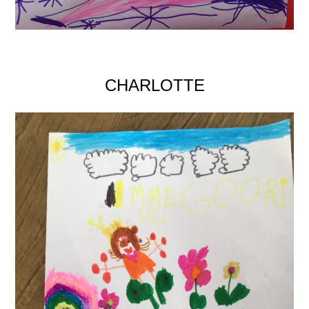
CHARLOTTE