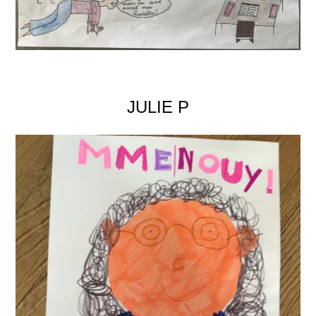
JULIE P