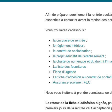
Afin de préparer sereinement la rentrée scola
essentiels à consulter avant la reprise des co
Vous trouverez ci-dessous :
la circulaire de rentrée
;
le règlement intérieur
;
le contrat de scolarisation
;
le projet éducatif de l’établissement
;
la charte du numérique et du droit à l’im
La liste des fournitures
Fiche d’urgence
La fiche d’adhésion au contrat de scolar
Assurance scolaire : FEC
Nous vous invitons à prendre connaissance d
Le retour de la fiche d’adhésion signée,
pa
premiers jours de la rentrée vaut acceptation 