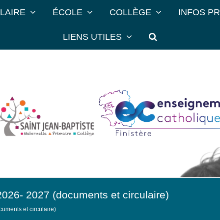
LAIRE
ÉCOLE
COLLÈGE
INFOS P
LIENS UTILES
- 2027 (documents et circulaire)
ents et circulaire)