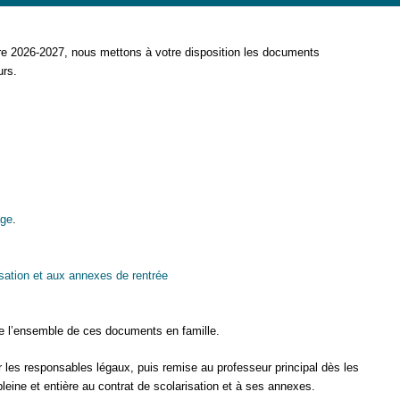
ire 2026-2027, nous mettons à votre disposition les documents
urs.
age
.
isation et aux annexes de rentrée
e l’ensemble de ces documents en famille.
r les responsables légaux, puis remise au professeur principal dès les
pleine et entière au contrat de scolarisation et à ses annexes.