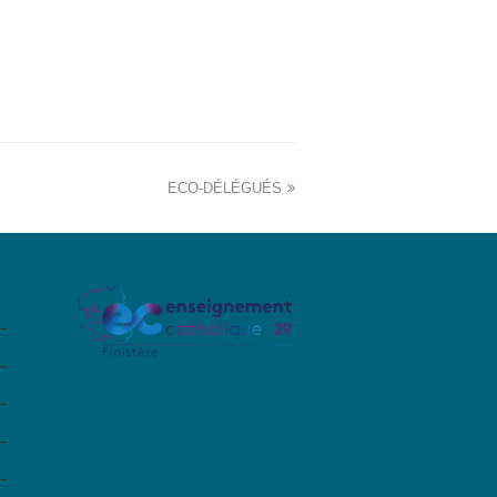
ECO-DÉLÉGUÉS