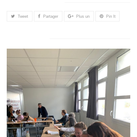
Merci de partager cela.
Tweet
Partager
Plus un
Pin It
Articles connexes