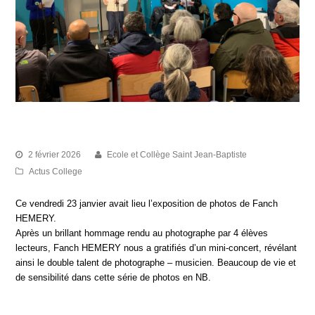
Galerie perchée
2 février 2026
Ecole et Collège Saint Jean-Baptiste
Actus College
Ce vendredi 23 janvier avait lieu l’exposition de photos de Fanch
HEMERY.
Après un brillant hommage rendu au photographe par 4 élèves
lecteurs, Fanch HEMERY nous a gratifiés d’un mini-concert, révélant
ainsi le double talent de photographe – musicien. Beaucoup de vie et
de sensibilité dans cette série de photos en NB.