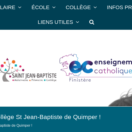
LAIRE
ÉCOLE
COLLÈGE
INFOS P
LIENS UTILES
ollège St Jean-Baptiste de Quimper !
Baptiste de Quimper !