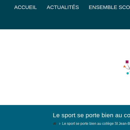
ACCUEIL
ACTUALITÉS
ENSEMBLE SCO
Le sport se porte bien au c
Le sport se porte bien au collège St Jean-