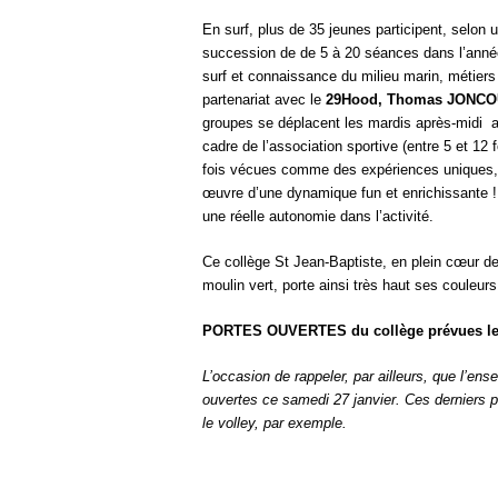
En surf, plus de 35 jeunes participent, selon 
succession de de 5 à 20 séances dans l’année
surf et connaissance du milieu marin, métiers
partenariat avec le
29Hood, Thomas JONCOU
groupes se déplacent les mardis après-midi a
cadre de l’association sportive (entre 5 et 12
fois vécues comme des expériences uniques, 
œuvre d’une dynamique fun et enrichissante !
une réelle autonomie dans l’activité.
Ce collège St Jean-Baptiste, en plein cœur de 
moulin vert, porte ainsi très haut ses couleur
PORTES OUVERTES du collège prévues le s
L’occasion de rappeler, par ailleurs, que l’en
ouvertes ce samedi 27 janvier. Ces derniers pr
le volley, par exemple.