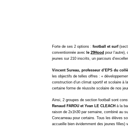
Forte de ses 2 options :
football et surf
(sec
conventionnée avec
le
29Hood
pour l’autre),
jeunes sur 210 inscrits, un parcours d’excelle
Vincent Sureau, professeur d’EPS du collège
les objectifs de telles offres : « développeme
construction d’un climat sportif et scolaire à 
certaine forme de réussite scolaire de nos je
Ainsi, 2 groupes de section football sont cons
Renaud FAROU et Yvan LE CLEACH
à la ba
raison de 2x1h30 par semaine, combiné au sui
Concarneau pour certains. Tous les élèves sont
accueille bien évidemment des jeunes filles) 