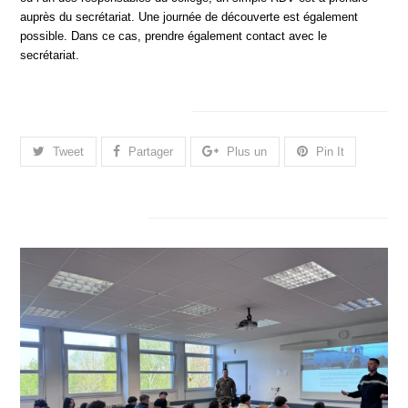
auprès du secrétariat. Une journée de découverte est également
possible. Dans ce cas, prendre également contact avec le
secrétariat.
Merci de partager cela.
Tweet
Partager
Plus un
Pin It
Articles connexes