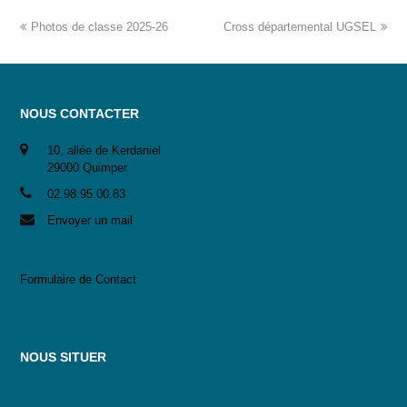
Photos de classe 2025-26
Cross départemental UGSEL
NOUS CONTACTER
10, allée de Kerdaniel
29000 Quimper
02.98.95.00.83
Envoyer un mail
Formulaire de Contact
NOUS SITUER