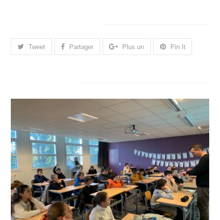
Merci de partager cela.
Tweet
Partager
Plus un
Pin It
Articles connexes